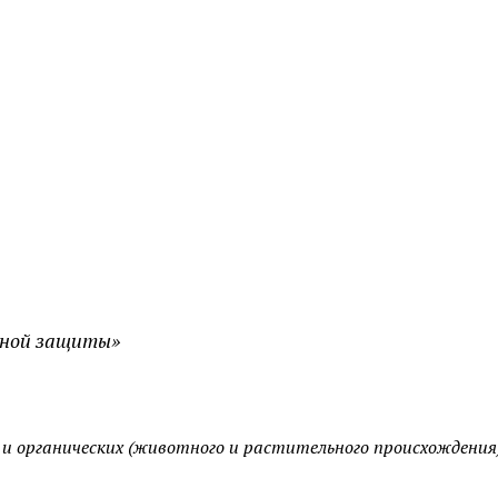
льной защиты»
и органических (животного и растительного происхождения)