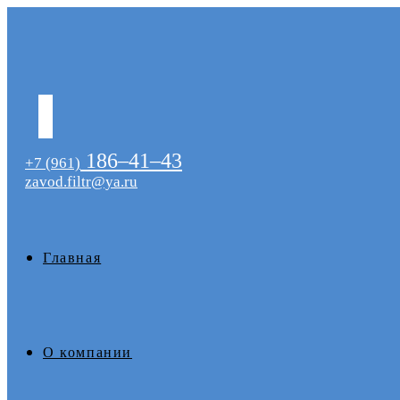
186–41–43
+7 (961)
zavod.filtr@ya.ru
Главная
О компании