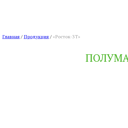
Главная
/
Продукция
/
«Росток-3Т»
ПОЛУМА